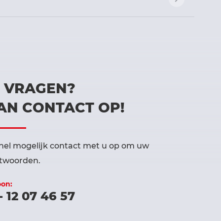
U VRAGEN?
AN CONTACT OP!
el mogelijk contact met u op om uw
ntwoorden.
oon:
- 12 07 46 57