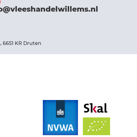
:
o@vleeshandelwillems.nl
, 6651 KR Druten