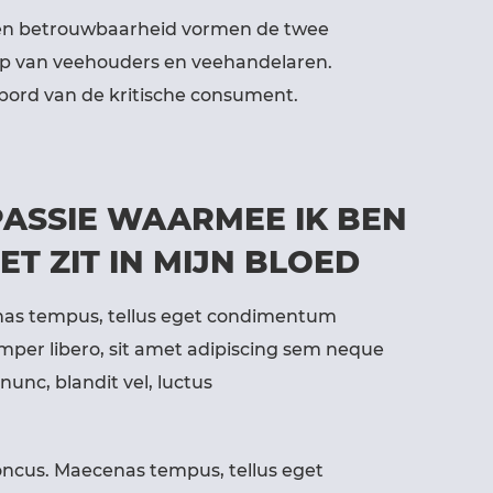
t en betrouwbaarheid vormen de twee
hap van veehouders en veehandelaren.
t bord van de kritische consument.
 PASSIE WAARMEE IK BEN
ET ZIT IN MIJN BLOED
as tempus, tellus eget condimentum
per libero, sit amet adipiscing sem neque
nc, blandit vel, luctus
ncus. Maecenas tempus, tellus eget