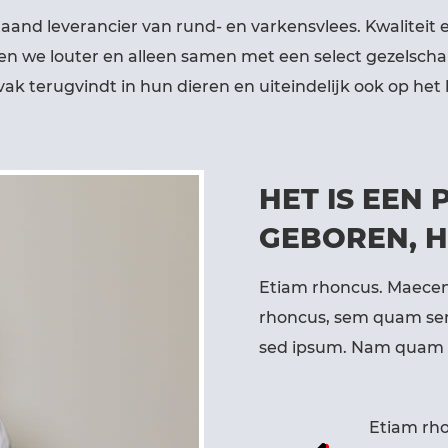
taand leverancier van rund- en varkensvlees. Kwalitei
erken we louter en alleen samen met een select gezelsc
 vak terugvindt in hun dieren en uiteindelijk ook op he
HET IS EEN
GEBOREN, H
Etiam rhoncus. Maecen
rhoncus, sem quam sem
sed ipsum. Nam quam nu
Etiam rho