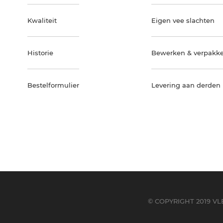
Kwaliteit
Eigen vee slachten
Historie
Bewerken & verpakk
Bestelformulier
Levering aan derden
© COPYRIGHT 2019 V