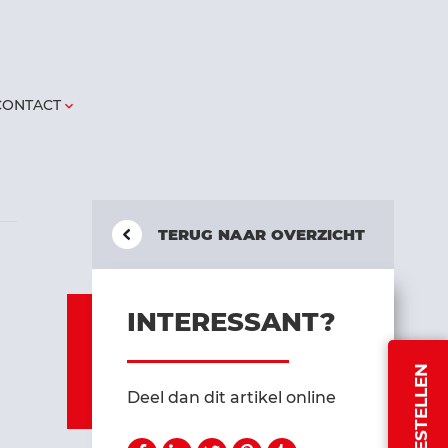
CONTACT
keyboard_arrow_down
TERUG NAAR OVERZICHT
INTERESSANT?
BESTELLEN
Deel dan dit artikel online