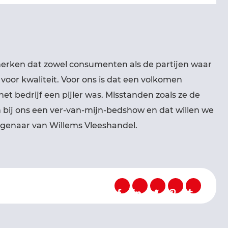
 merken dat zowel consumenten als de partijen waar
oor kwaliteit. Voor ons is dat een volkomen
et bedrijf een pijler was. Misstanden zoals ze de
ijn bij ons een ver-van-mijn-bedshow en dat willen we
igenaar van Willems Vleeshandel.