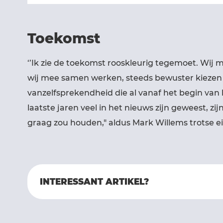
Toekomst
‘’Ik zie de toekomst rooskleurig tegemoet. Wij
wij mee samen werken, steeds bewuster kiezen v
vanzelfsprekendheid die al vanaf het begin van h
laatste jaren veel in het nieuws zijn geweest, z
graag zou houden," aldus Mark Willems trotse e
INTERESSANT ARTIKEL?