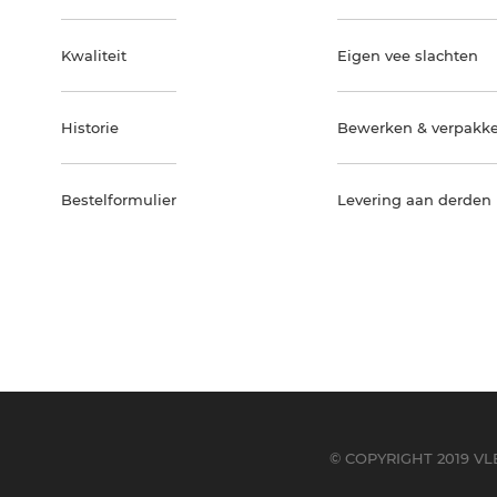
Kwaliteit
Eigen vee slachten
Historie
Bewerken & verpakk
Bestelformulier
Levering aan derden
© COPYRIGHT 2019 V