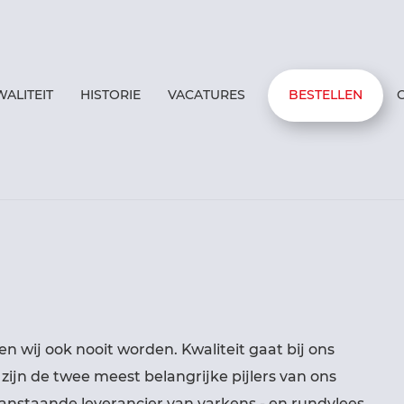
WALITEIT
HISTORIE
VACATURES
BESTELLEN
en wij ook nooit worden. Kwaliteit gaat bij ons
zijn de twee meest belangrijke pijlers van ons
anstaande leverancier van varkens,- en rundvlees.