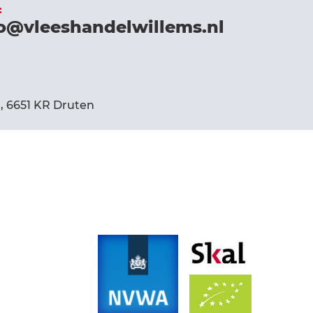
:
o@vleeshandelwillems.nl
, 6651 KR Druten