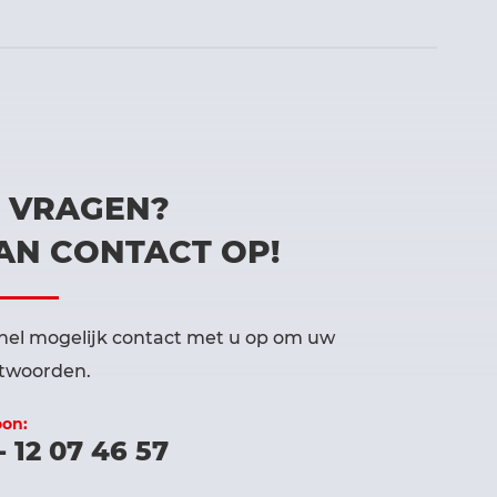
U VRAGEN?
AN CONTACT OP!
el mogelijk contact met u op om uw
ntwoorden.
oon:
- 12 07 46 57